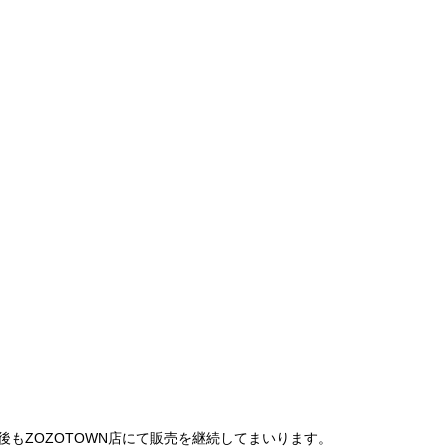
は、今後もZOZOTOWN店にて販売を継続してまいります。