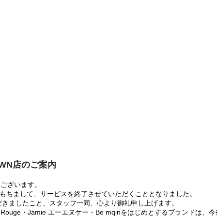
OWN店のご案内
うございます。
:00をもちまして、サービスを終了させていただくこととなりました。
だきましたこと、スタッフ一同、心より御礼申し上げます。
 Rouge・Jamie エーエヌケー・Be mqinをはじめとするブランド