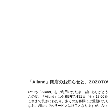
「Ailand」閉店のお知らせと、ZOZOT
いつも「Ailand」をご利用いただき、誠にありがと
この度、「Ailand」は令和8年7月31日（金）17
これまで長きにわたり、多くのお客様にご愛顧いた
なお、Ailandでのサービスは終了となりますが、Ank