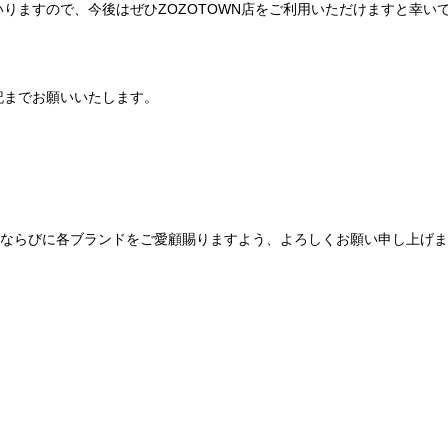
りますので、今後はぜひZOZOTOWN店をご利用いただけますと幸い
記までお願いいたします。
Be mqinならびに各ブランドをご愛顧賜りますよう、よろしくお願い申し上げ