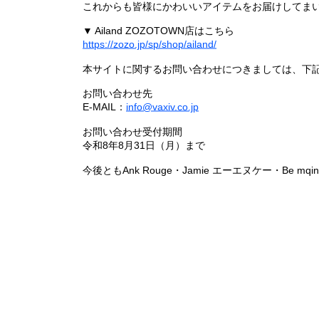
これからも皆様にかわいいアイテムをお届けしてまい
▼ Ailand ZOZOTOWN店はこちら
https://zozo.jp/sp/shop/ailand/
本サイトに関するお問い合わせにつきましては、下
お問い合わせ先
E-MAIL：
info@vaxiv.co.jp
お問い合わせ受付期間
令和8年8月31日（月）まで
今後ともAnk Rouge・Jamie エーエヌケー・