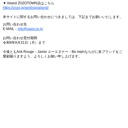
▼ Ailand ZOZOTOWN店はこちら
https://zozo.jp/sp/shop/ailand/
本サイトに関するお問い合わせにつきましては、下記までお願いいたします。
お問い合わせ先
E-MAIL：
info@vaxiv.co.jp
お問い合わせ受付期間
令和8年8月31日（月）まで
今後ともAnk Rouge・Jamie エーエヌケー・Be mqinならびに各ブランドをご
愛顧賜りますよう、よろしくお願い申し上げます。