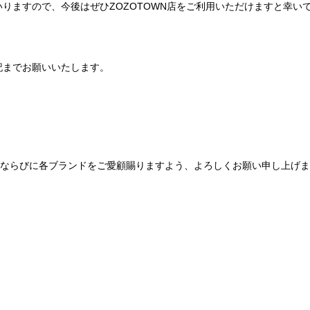
りますので、今後はぜひZOZOTOWN店をご利用いただけますと幸い
記までお願いいたします。
Be mqinならびに各ブランドをご愛顧賜りますよう、よろしくお願い申し上げ