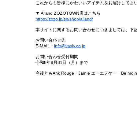
これからも皆様にかわいいアイテムをお届けしてまい
▼ Ailand ZOZOTOWN店はこちら
https://zozo.jp/sp/shop/ailand/
本サイトに関するお問い合わせにつきましては、下
お問い合わせ先
E-MAIL：
info@vaxiv.co.jp
お問い合わせ受付期間
令和8年8月31日（月）まで
今後ともAnk Rouge・Jamie エーエヌケー・