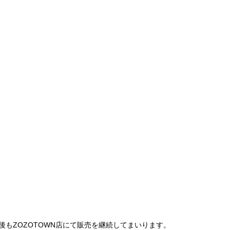
は、今後もZOZOTOWN店にて販売を継続してまいります。