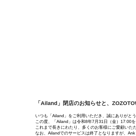
「Ailand」閉店のお知らせと、ZOZOT
いつも「Ailand」をご利用いただき、誠にありがと
この度、「Ailand」は令和8年7月31日（金）17
これまで長きにわたり、多くのお客様にご愛顧いた
なお、Ailandでのサービスは終了となりますが、Ank