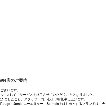
OWN店のご案内
うございます。
:00をもちまして、サービスを終了させていただくこととなりました。
だきましたこと、スタッフ一同、心より御礼申し上げます。
 Rouge・Jamie エーエヌケー・Be mqinをはじめとするブランド