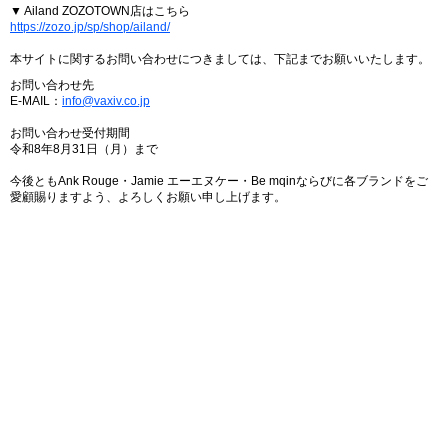
▼ Ailand ZOZOTOWN店はこちら
https://zozo.jp/sp/shop/ailand/
本サイトに関するお問い合わせにつきましては、下記までお願いいたします。
お問い合わせ先
E-MAIL：
info@vaxiv.co.jp
お問い合わせ受付期間
令和8年8月31日（月）まで
今後ともAnk Rouge・Jamie エーエヌケー・Be mqinならびに各ブランドをご
愛顧賜りますよう、よろしくお願い申し上げます。