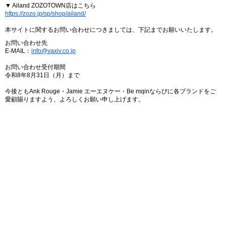
▼ Ailand ZOZOTOWN店はこちら
https://zozo.jp/sp/shop/ailand/
本サイトに関するお問い合わせにつきましては、下記までお願いいたします。
お問い合わせ先
E-MAIL：
info@vaxiv.co.jp
お問い合わせ受付期間
令和8年8月31日（月）まで
今後ともAnk Rouge・Jamie エーエヌケー・Be mqinならびに各ブランドをご
愛顧賜りますよう、よろしくお願い申し上げます。