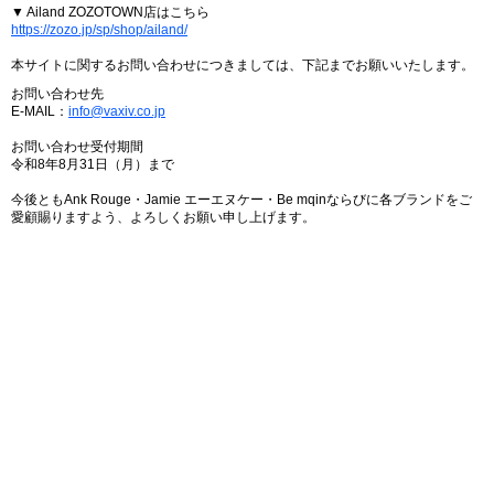
▼ Ailand ZOZOTOWN店はこちら
https://zozo.jp/sp/shop/ailand/
本サイトに関するお問い合わせにつきましては、下記までお願いいたします。
お問い合わせ先
E-MAIL：
info@vaxiv.co.jp
お問い合わせ受付期間
令和8年8月31日（月）まで
今後ともAnk Rouge・Jamie エーエヌケー・Be mqinならびに各ブランドをご
愛顧賜りますよう、よろしくお願い申し上げます。