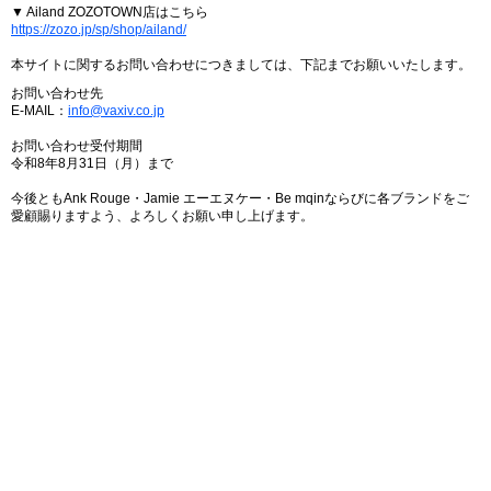
▼ Ailand ZOZOTOWN店はこちら
https://zozo.jp/sp/shop/ailand/
本サイトに関するお問い合わせにつきましては、下記までお願いいたします。
お問い合わせ先
E-MAIL：
info@vaxiv.co.jp
お問い合わせ受付期間
令和8年8月31日（月）まで
今後ともAnk Rouge・Jamie エーエヌケー・Be mqinならびに各ブランドをご
愛顧賜りますよう、よろしくお願い申し上げます。