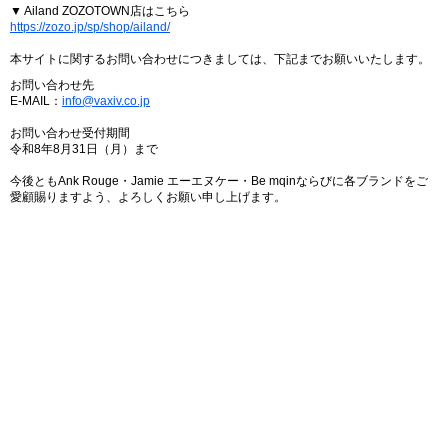
▼ Ailand ZOZOTOWN店はこちら
https://zozo.jp/sp/shop/ailand/
本サイトに関するお問い合わせにつきましては、下記までお願いいたします。
お問い合わせ先
E-MAIL：
info@vaxiv.co.jp
お問い合わせ受付期間
令和8年8月31日（月）まで
今後ともAnk Rouge・Jamie エーエヌケー・Be mqinならびに各ブランドをご
愛顧賜りますよう、よろしくお願い申し上げます。