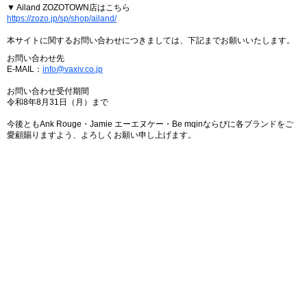
▼ Ailand ZOZOTOWN店はこちら
https://zozo.jp/sp/shop/ailand/
本サイトに関するお問い合わせにつきましては、下記までお願いいたします。
お問い合わせ先
E-MAIL：
info@vaxiv.co.jp
お問い合わせ受付期間
令和8年8月31日（月）まで
今後ともAnk Rouge・Jamie エーエヌケー・Be mqinならびに各ブランドをご
愛顧賜りますよう、よろしくお願い申し上げます。