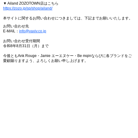
▼ Ailand ZOZOTOWN店はこちら
https://zozo.jp/sp/shop/ailand/
本サイトに関するお問い合わせにつきましては、下記までお願いいたします。
お問い合わせ先
E-MAIL：
info@vaxiv.co.jp
お問い合わせ受付期間
令和8年8月31日（月）まで
今後ともAnk Rouge・Jamie エーエヌケー・Be mqinならびに各ブランドをご
愛顧賜りますよう、よろしくお願い申し上げます。