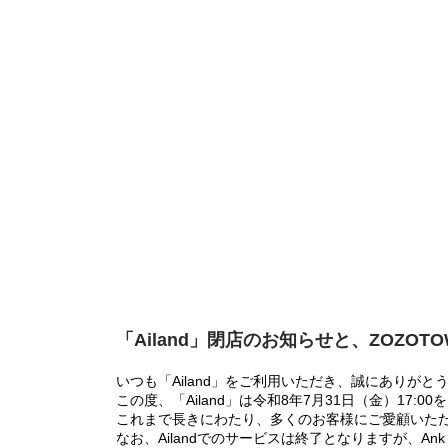
「Ailand」閉店のお知らせと、ZOZOT
いつも「Ailand」をご利用いただき、誠にありがと
この度、「Ailand」は令和8年7月31日（金）17
これまで長きにわたり、多くのお客様にご愛顧いた
なお、Ailandでのサービスは終了となりますが、Ank