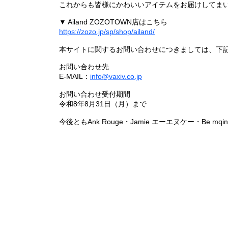
これからも皆様にかわいいアイテムをお届けしてまい
▼ Ailand ZOZOTOWN店はこちら
https://zozo.jp/sp/shop/ailand/
本サイトに関するお問い合わせにつきましては、下
お問い合わせ先
E-MAIL：
info@vaxiv.co.jp
お問い合わせ受付期間
令和8年8月31日（月）まで
今後ともAnk Rouge・Jamie エーエヌケー・