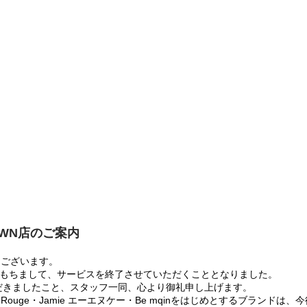
OWN店のご案内
うございます。
:00をもちまして、サービスを終了させていただくこととなりました。
だきましたこと、スタッフ一同、心より御礼申し上げます。
 Rouge・Jamie エーエヌケー・Be mqinをはじめとするブランド