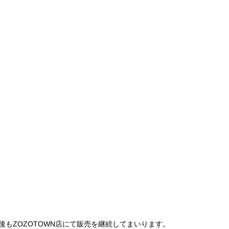
は、今後もZOZOTOWN店にて販売を継続してまいります。