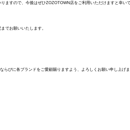
りますので、今後はぜひZOZOTOWN店をご利用いただけますと幸い
記までお願いいたします。
Be mqinならびに各ブランドをご愛顧賜りますよう、よろしくお願い申し上げ