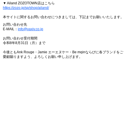
▼ Ailand ZOZOTOWN店はこちら
https://zozo.jp/sp/shop/ailand/
本サイトに関するお問い合わせにつきましては、下記までお願いいたします。
お問い合わせ先
E-MAIL：
info@vaxiv.co.jp
お問い合わせ受付期間
令和8年8月31日（月）まで
今後ともAnk Rouge・Jamie エーエヌケー・Be mqinならびに各ブランドをご
愛顧賜りますよう、よろしくお願い申し上げます。