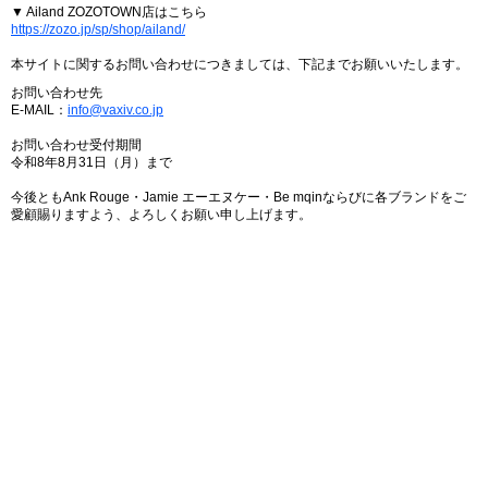
▼ Ailand ZOZOTOWN店はこちら
https://zozo.jp/sp/shop/ailand/
本サイトに関するお問い合わせにつきましては、下記までお願いいたします。
お問い合わせ先
E-MAIL：
info@vaxiv.co.jp
お問い合わせ受付期間
令和8年8月31日（月）まで
今後ともAnk Rouge・Jamie エーエヌケー・Be mqinならびに各ブランドをご
愛顧賜りますよう、よろしくお願い申し上げます。