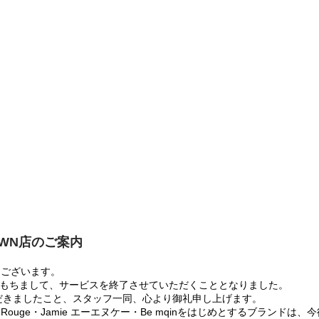
OWN店のご案内
うございます。
:00をもちまして、サービスを終了させていただくこととなりました。
だきましたこと、スタッフ一同、心より御礼申し上げます。
 Rouge・Jamie エーエヌケー・Be mqinをはじめとするブランド