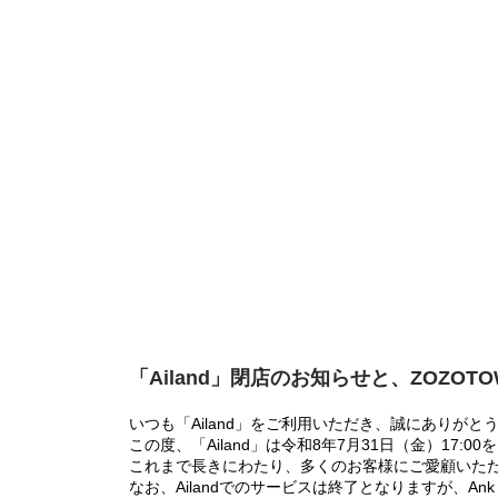
「Ailand」閉店のお知らせと、ZOZOT
いつも「Ailand」をご利用いただき、誠にありがと
この度、「Ailand」は令和8年7月31日（金）17
これまで長きにわたり、多くのお客様にご愛顧いた
なお、Ailandでのサービスは終了となりますが、Ank