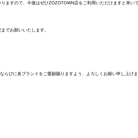
りますので、今後はぜひZOZOTOWN店をご利用いただけますと幸い
記までお願いいたします。
Be mqinならびに各ブランドをご愛顧賜りますよう、よろしくお願い申し上げ