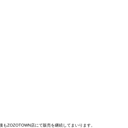
は、今後もZOZOTOWN店にて販売を継続してまいります。