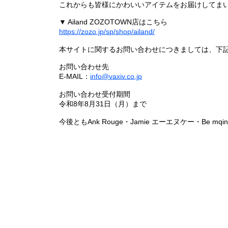
これからも皆様にかわいいアイテムをお届けしてまい
▼ Ailand ZOZOTOWN店はこちら
https://zozo.jp/sp/shop/ailand/
本サイトに関するお問い合わせにつきましては、下
お問い合わせ先
E-MAIL：
info@vaxiv.co.jp
お問い合わせ受付期間
令和8年8月31日（月）まで
今後ともAnk Rouge・Jamie エーエヌケー・