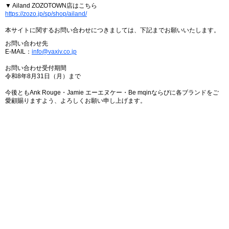
▼ Ailand ZOZOTOWN店はこちら
https://zozo.jp/sp/shop/ailand/
本サイトに関するお問い合わせにつきましては、下記までお願いいたします。
お問い合わせ先
E-MAIL：
info@vaxiv.co.jp
お問い合わせ受付期間
令和8年8月31日（月）まで
今後ともAnk Rouge・Jamie エーエヌケー・Be mqinならびに各ブランドをご
愛顧賜りますよう、よろしくお願い申し上げます。