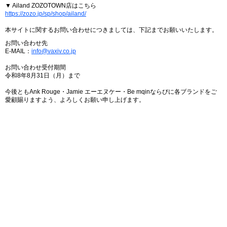
▼ Ailand ZOZOTOWN店はこちら
https://zozo.jp/sp/shop/ailand/
本サイトに関するお問い合わせにつきましては、下記までお願いいたします。
お問い合わせ先
E-MAIL：
info@vaxiv.co.jp
お問い合わせ受付期間
令和8年8月31日（月）まで
今後ともAnk Rouge・Jamie エーエヌケー・Be mqinならびに各ブランドをご
愛顧賜りますよう、よろしくお願い申し上げます。