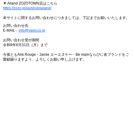
▼ Ailand ZOZOTOWN店はこちら
https://zozo.jp/sp/shop/ailand/
本サイトに関するお問い合わせにつきましては、下記までお願いいたします。
お問い合わせ先
E-MAIL：
info@vaxiv.co.jp
お問い合わせ受付期間
令和8年8月31日（月）まで
今後ともAnk Rouge・Jamie エーエヌケー・Be mqinならびに各ブランドをご
愛顧賜りますよう、よろしくお願い申し上げます。