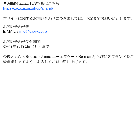
▼ Ailand ZOZOTOWN店はこちら
https://zozo.jp/sp/shop/ailand/
本サイトに関するお問い合わせにつきましては、下記までお願いいたします。
お問い合わせ先
E-MAIL：
info@vaxiv.co.jp
お問い合わせ受付期間
令和8年8月31日（月）まで
今後ともAnk Rouge・Jamie エーエヌケー・Be mqinならびに各ブランドをご
愛顧賜りますよう、よろしくお願い申し上げます。