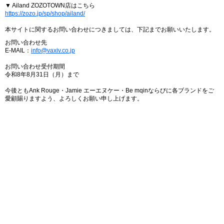
▼ Ailand ZOZOTOWN店はこちら
https://zozo.jp/sp/shop/ailand/
本サイトに関するお問い合わせにつきましては、下記までお願いいたします。
お問い合わせ先
E-MAIL：
info@vaxiv.co.jp
お問い合わせ受付期間
令和8年8月31日（月）まで
今後ともAnk Rouge・Jamie エーエヌケー・Be mqinならびに各ブランドをご
愛顧賜りますよう、よろしくお願い申し上げます。