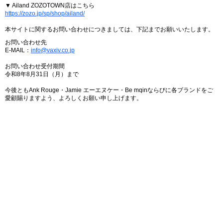
▼ Ailand ZOZOTOWN店はこちら
https://zozo.jp/sp/shop/ailand/
本サイトに関するお問い合わせにつきましては、下記までお願いいたします。
お問い合わせ先
E-MAIL：
info@vaxiv.co.jp
お問い合わせ受付期間
令和8年8月31日（月）まで
今後ともAnk Rouge・Jamie エーエヌケー・Be mqinならびに各ブランドをご
愛顧賜りますよう、よろしくお願い申し上げます。