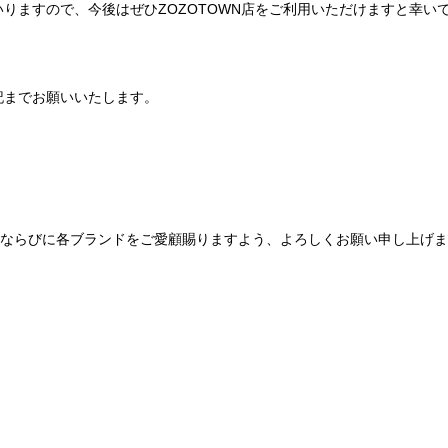
りますので、今後はぜひZOZOTOWN店をご利用いただけますと幸い
記までお願いいたします。
Be mqinならびに各ブランドをご愛顧賜りますよう、よろしくお願い申し上げ