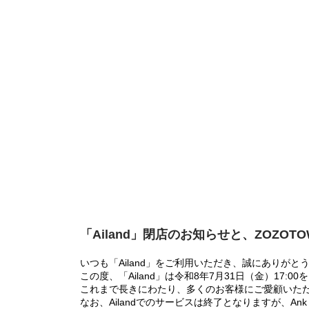
「Ailand」閉店のお知らせと、ZOZOT
いつも「Ailand」をご利用いただき、誠にありがと
この度、「Ailand」は令和8年7月31日（金）17
これまで長きにわたり、多くのお客様にご愛顧いた
なお、Ailandでのサービスは終了となりますが、Ank