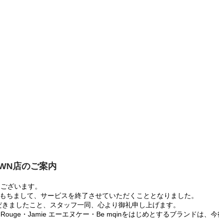
OWN店のご案内
うございます。
:00をもちまして、サービスを終了させていただくこととなりました。
だきましたこと、スタッフ一同、心より御礼申し上げます。
 Rouge・Jamie エーエヌケー・Be mqinをはじめとするブランド