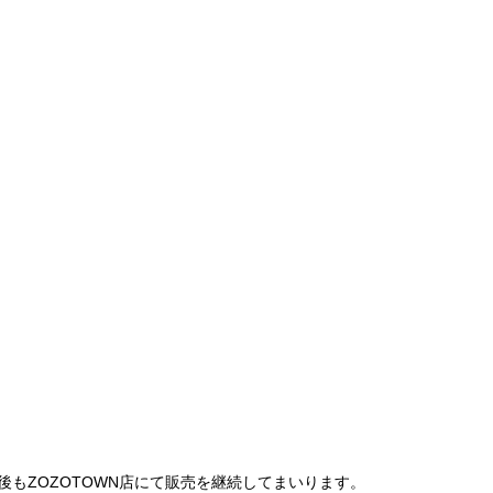
は、今後もZOZOTOWN店にて販売を継続してまいります。