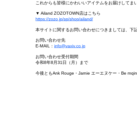
これからも皆様にかわいいアイテムをお届けしてまい
▼ Ailand ZOZOTOWN店はこちら
https://zozo.jp/sp/shop/ailand/
本サイトに関するお問い合わせにつきましては、下
お問い合わせ先
E-MAIL：
info@vaxiv.co.jp
お問い合わせ受付期間
令和8年8月31日（月）まで
今後ともAnk Rouge・Jamie エーエヌケー・