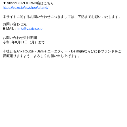
▼ Ailand ZOZOTOWN店はこちら
https://zozo.jp/sp/shop/ailand/
本サイトに関するお問い合わせにつきましては、下記までお願いいたします。
お問い合わせ先
E-MAIL：
info@vaxiv.co.jp
お問い合わせ受付期間
令和8年8月31日（月）まで
今後ともAnk Rouge・Jamie エーエヌケー・Be mqinならびに各ブランドをご
愛顧賜りますよう、よろしくお願い申し上げます。