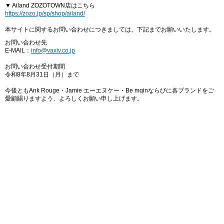
▼ Ailand ZOZOTOWN店はこちら
https://zozo.jp/sp/shop/ailand/
本サイトに関するお問い合わせにつきましては、下記までお願いいたします。
お問い合わせ先
E-MAIL：
info@vaxiv.co.jp
お問い合わせ受付期間
令和8年8月31日（月）まで
今後ともAnk Rouge・Jamie エーエヌケー・Be mqinならびに各ブランドをご
愛顧賜りますよう、よろしくお願い申し上げます。