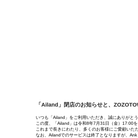
「Ailand」閉店のお知らせと、ZOZOT
いつも「Ailand」をご利用いただき、誠にありがと
この度、「Ailand」は令和8年7月31日（金）17
これまで長きにわたり、多くのお客様にご愛顧いた
なお、Ailandでのサービスは終了となりますが、Ank