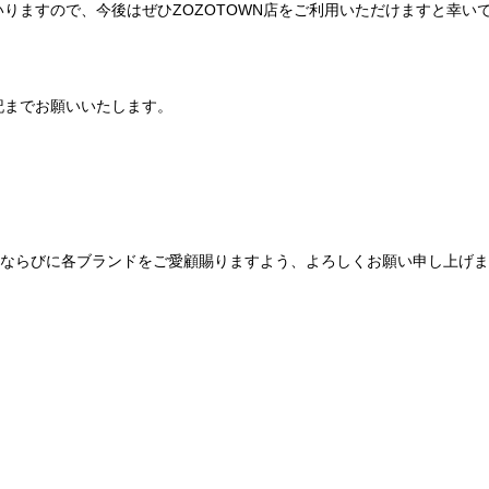
りますので、今後はぜひZOZOTOWN店をご利用いただけますと幸い
記までお願いいたします。
Be mqinならびに各ブランドをご愛顧賜りますよう、よろしくお願い申し上げ