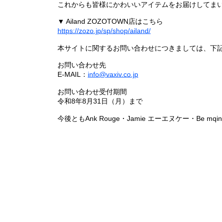
これからも皆様にかわいいアイテムをお届けしてまい
▼ Ailand ZOZOTOWN店はこちら
https://zozo.jp/sp/shop/ailand/
本サイトに関するお問い合わせにつきましては、下
お問い合わせ先
E-MAIL：
info@vaxiv.co.jp
お問い合わせ受付期間
令和8年8月31日（月）まで
今後ともAnk Rouge・Jamie エーエヌケー・