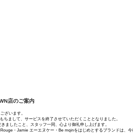
OWN店のご案内
うございます。
:00をもちまして、サービスを終了させていただくこととなりました。
だきましたこと、スタッフ一同、心より御礼申し上げます。
 Rouge・Jamie エーエヌケー・Be mqinをはじめとするブランド