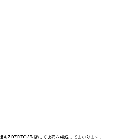
は、今後もZOZOTOWN店にて販売を継続してまいります。