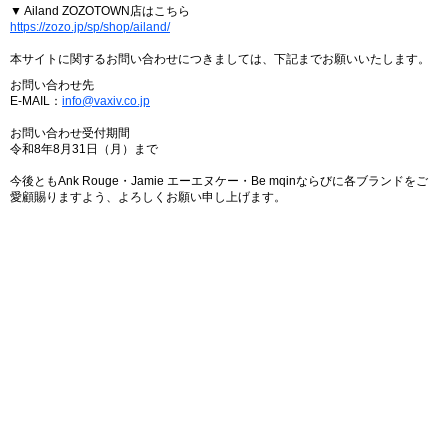
▼ Ailand ZOZOTOWN店はこちら
https://zozo.jp/sp/shop/ailand/
本サイトに関するお問い合わせにつきましては、下記までお願いいたします。
お問い合わせ先
E-MAIL：
info@vaxiv.co.jp
お問い合わせ受付期間
令和8年8月31日（月）まで
今後ともAnk Rouge・Jamie エーエヌケー・Be mqinならびに各ブランドをご
愛顧賜りますよう、よろしくお願い申し上げます。