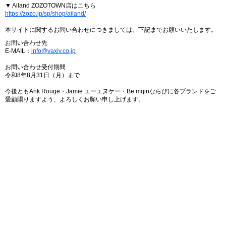
▼ Ailand ZOZOTOWN店はこちら
https://zozo.jp/sp/shop/ailand/
本サイトに関するお問い合わせにつきましては、下記までお願いいたします。
お問い合わせ先
E-MAIL：
info@vaxiv.co.jp
お問い合わせ受付期間
令和8年8月31日（月）まで
今後ともAnk Rouge・Jamie エーエヌケー・Be mqinならびに各ブランドをご
愛顧賜りますよう、よろしくお願い申し上げます。