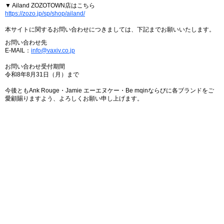
▼ Ailand ZOZOTOWN店はこちら
https://zozo.jp/sp/shop/ailand/
本サイトに関するお問い合わせにつきましては、下記までお願いいたします。
お問い合わせ先
E-MAIL：
info@vaxiv.co.jp
お問い合わせ受付期間
令和8年8月31日（月）まで
今後ともAnk Rouge・Jamie エーエヌケー・Be mqinならびに各ブランドをご
愛顧賜りますよう、よろしくお願い申し上げます。