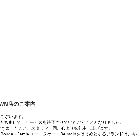
OWN店のご案内
うございます。
:00をもちまして、サービスを終了させていただくこととなりました。
だきましたこと、スタッフ一同、心より御礼申し上げます。
 Rouge・Jamie エーエヌケー・Be mqinをはじめとするブランド