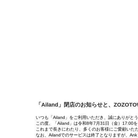
「Ailand」閉店のお知らせと、ZOZOT
いつも「Ailand」をご利用いただき、誠にありがと
この度、「Ailand」は令和8年7月31日（金）17
これまで長きにわたり、多くのお客様にご愛顧いた
なお、Ailandでのサービスは終了となりますが、Ank