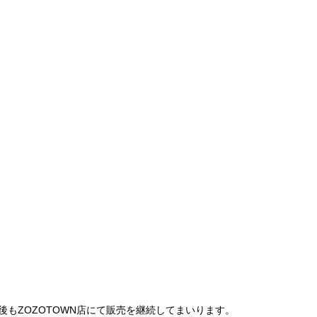
は、今後もZOZOTOWN店にて販売を継続してまいります。