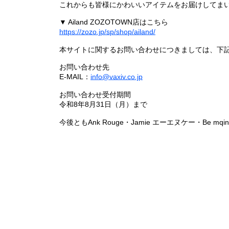
これからも皆様にかわいいアイテムをお届けしてまい
▼ Ailand ZOZOTOWN店はこちら
https://zozo.jp/sp/shop/ailand/
本サイトに関するお問い合わせにつきましては、下
お問い合わせ先
E-MAIL：
info@vaxiv.co.jp
お問い合わせ受付期間
令和8年8月31日（月）まで
今後ともAnk Rouge・Jamie エーエヌケー・