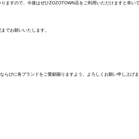
りますので、今後はぜひZOZOTOWN店をご利用いただけますと幸い
記までお願いいたします。
Be mqinならびに各ブランドをご愛顧賜りますよう、よろしくお願い申し上げ