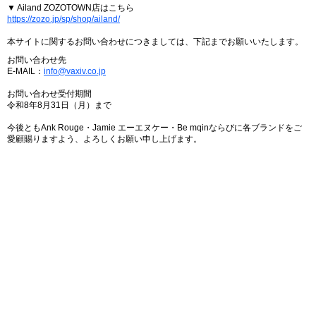
▼ Ailand ZOZOTOWN店はこちら
https://zozo.jp/sp/shop/ailand/
本サイトに関するお問い合わせにつきましては、下記までお願いいたします。
お問い合わせ先
E-MAIL：
info@vaxiv.co.jp
お問い合わせ受付期間
令和8年8月31日（月）まで
今後ともAnk Rouge・Jamie エーエヌケー・Be mqinならびに各ブランドをご
愛顧賜りますよう、よろしくお願い申し上げます。