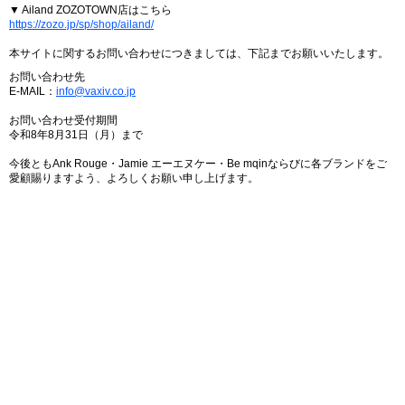
▼ Ailand ZOZOTOWN店はこちら
https://zozo.jp/sp/shop/ailand/
本サイトに関するお問い合わせにつきましては、下記までお願いいたします。
お問い合わせ先
E-MAIL：
info@vaxiv.co.jp
お問い合わせ受付期間
令和8年8月31日（月）まで
今後ともAnk Rouge・Jamie エーエヌケー・Be mqinならびに各ブランドをご
愛顧賜りますよう、よろしくお願い申し上げます。