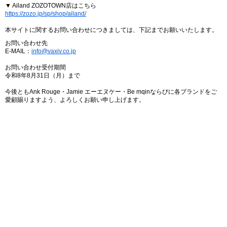
▼ Ailand ZOZOTOWN店はこちら
https://zozo.jp/sp/shop/ailand/
本サイトに関するお問い合わせにつきましては、下記までお願いいたします。
お問い合わせ先
E-MAIL：
info@vaxiv.co.jp
お問い合わせ受付期間
令和8年8月31日（月）まで
今後ともAnk Rouge・Jamie エーエヌケー・Be mqinならびに各ブランドをご
愛顧賜りますよう、よろしくお願い申し上げます。