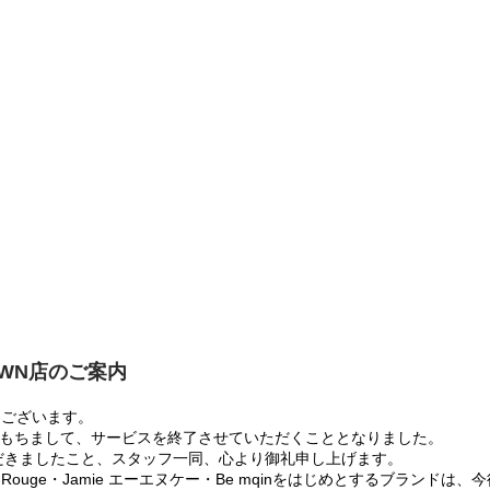
OWN店のご案内
うございます。
:00をもちまして、サービスを終了させていただくこととなりました。
だきましたこと、スタッフ一同、心より御礼申し上げます。
 Rouge・Jamie エーエヌケー・Be mqinをはじめとするブランド