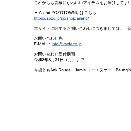
これからも皆様にかわいいアイテムをお届けしてまい
▼ Ailand ZOZOTOWN店はこちら
https://zozo.jp/sp/shop/ailand/
本サイトに関するお問い合わせにつきましては、下
お問い合わせ先
E-MAIL：
info@vaxiv.co.jp
お問い合わせ受付期間
令和8年8月31日（月）まで
今後ともAnk Rouge・Jamie エーエヌケー・