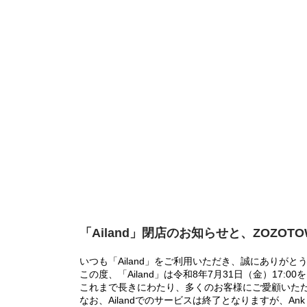
「Ailand」閉店のお知らせと、ZOZOT
いつも「Ailand」をご利用いただき、誠にありがと
この度、「Ailand」は令和8年7月31日（金）17
これまで長きにわたり、多くのお客様にご愛顧いた
なお、Ailandでのサービスは終了となりますが、Ank