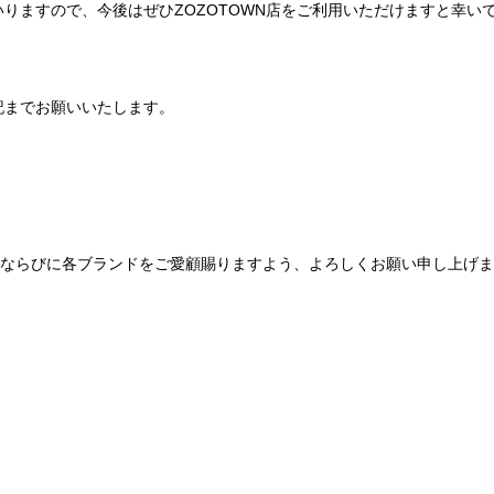
りますので、今後はぜひZOZOTOWN店をご利用いただけますと幸い
記までお願いいたします。
Be mqinならびに各ブランドをご愛顧賜りますよう、よろしくお願い申し上げ