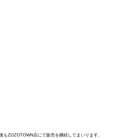
は、今後もZOZOTOWN店にて販売を継続してまいります。