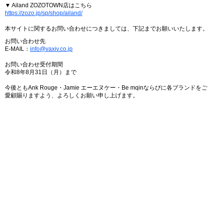
▼ Ailand ZOZOTOWN店はこちら
https://zozo.jp/sp/shop/ailand/
本サイトに関するお問い合わせにつきましては、下記までお願いいたします。
お問い合わせ先
E-MAIL：
info@vaxiv.co.jp
お問い合わせ受付期間
令和8年8月31日（月）まで
今後ともAnk Rouge・Jamie エーエヌケー・Be mqinならびに各ブランドをご
愛顧賜りますよう、よろしくお願い申し上げます。