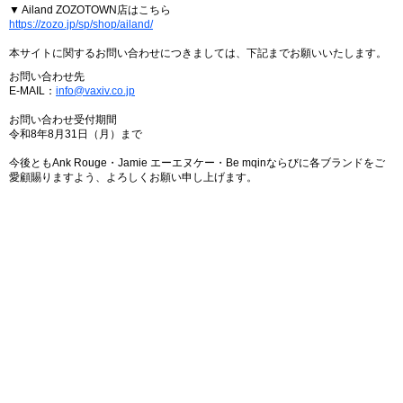
▼ Ailand ZOZOTOWN店はこちら
https://zozo.jp/sp/shop/ailand/
本サイトに関するお問い合わせにつきましては、下記までお願いいたします。
お問い合わせ先
E-MAIL：
info@vaxiv.co.jp
お問い合わせ受付期間
令和8年8月31日（月）まで
今後ともAnk Rouge・Jamie エーエヌケー・Be mqinならびに各ブランドをご
愛顧賜りますよう、よろしくお願い申し上げます。