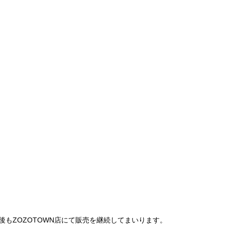
は、今後もZOZOTOWN店にて販売を継続してまいります。