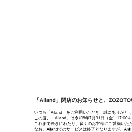
「Ailand」閉店のお知らせと、ZOZOT
いつも「Ailand」をご利用いただき、誠にありがと
この度、「Ailand」は令和8年7月31日（金）17
これまで長きにわたり、多くのお客様にご愛顧いた
なお、Ailandでのサービスは終了となりますが、Ank