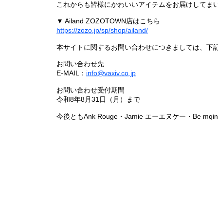
これからも皆様にかわいいアイテムをお届けしてまい
▼ Ailand ZOZOTOWN店はこちら
https://zozo.jp/sp/shop/ailand/
本サイトに関するお問い合わせにつきましては、下
お問い合わせ先
E-MAIL：
info@vaxiv.co.jp
お問い合わせ受付期間
令和8年8月31日（月）まで
今後ともAnk Rouge・Jamie エーエヌケー・