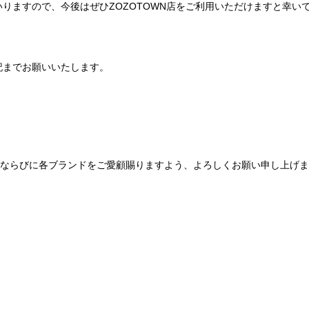
りますので、今後はぜひZOZOTOWN店をご利用いただけますと幸い
記までお願いいたします。
Be mqinならびに各ブランドをご愛顧賜りますよう、よろしくお願い申し上げ