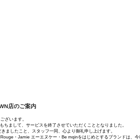
OWN店のご案内
うございます。
:00をもちまして、サービスを終了させていただくこととなりました。
だきましたこと、スタッフ一同、心より御礼申し上げます。
 Rouge・Jamie エーエヌケー・Be mqinをはじめとするブランド