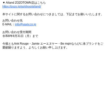
▼ Ailand ZOZOTOWN店はこちら
https://zozo.jp/sp/shop/ailand/
本サイトに関するお問い合わせにつきましては、下記までお願いいたします。
お問い合わせ先
E-MAIL：
info@vaxiv.co.jp
お問い合わせ受付期間
令和8年8月31日（月）まで
今後ともAnk Rouge・Jamie エーエヌケー・Be mqinならびに各ブランドをご
愛顧賜りますよう、よろしくお願い申し上げます。