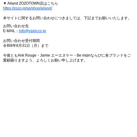
▼ Ailand ZOZOTOWN店はこちら
https://zozo.jp/sp/shop/ailand/
本サイトに関するお問い合わせにつきましては、下記までお願いいたします。
お問い合わせ先
E-MAIL：
info@vaxiv.co.jp
お問い合わせ受付期間
令和8年8月31日（月）まで
今後ともAnk Rouge・Jamie エーエヌケー・Be mqinならびに各ブランドをご
愛顧賜りますよう、よろしくお願い申し上げます。