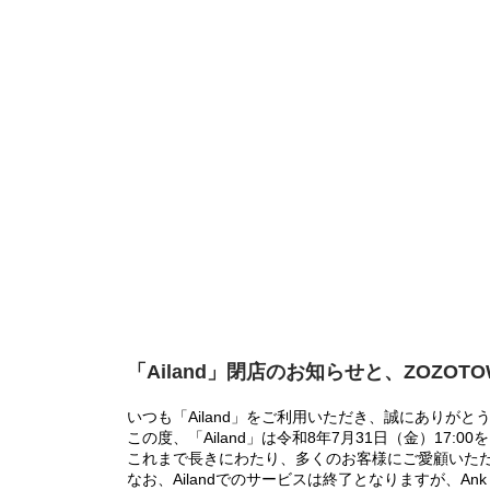
「Ailand」閉店のお知らせと、ZOZOT
いつも「Ailand」をご利用いただき、誠にありがと
この度、「Ailand」は令和8年7月31日（金）17
これまで長きにわたり、多くのお客様にご愛顧いた
なお、Ailandでのサービスは終了となりますが、Ank