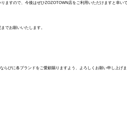
りますので、今後はぜひZOZOTOWN店をご利用いただけますと幸い
記までお願いいたします。
Be mqinならびに各ブランドをご愛顧賜りますよう、よろしくお願い申し上げ