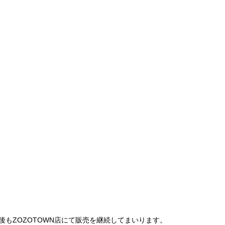
は、今後もZOZOTOWN店にて販売を継続してまいります。