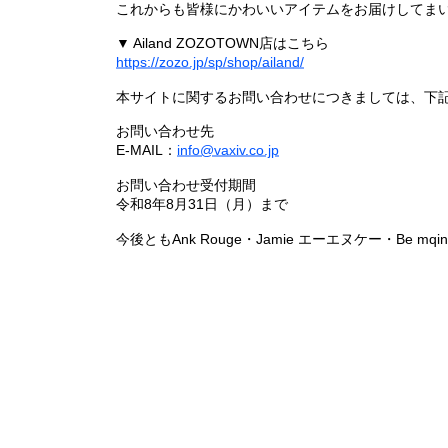
これからも皆様にかわいいアイテムをお届けしてまい
▼ Ailand ZOZOTOWN店はこちら
https://zozo.jp/sp/shop/ailand/
本サイトに関するお問い合わせにつきましては、下
お問い合わせ先
E-MAIL：
info@vaxiv.co.jp
お問い合わせ受付期間
令和8年8月31日（月）まで
今後ともAnk Rouge・Jamie エーエヌケー・