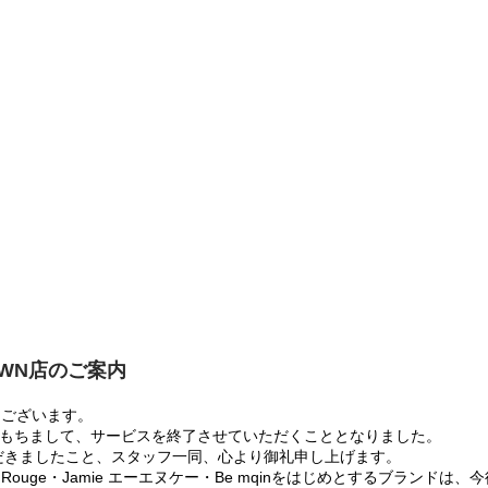
OWN店のご案内
うございます。
:00をもちまして、サービスを終了させていただくこととなりました。
だきましたこと、スタッフ一同、心より御礼申し上げます。
 Rouge・Jamie エーエヌケー・Be mqinをはじめとするブランド