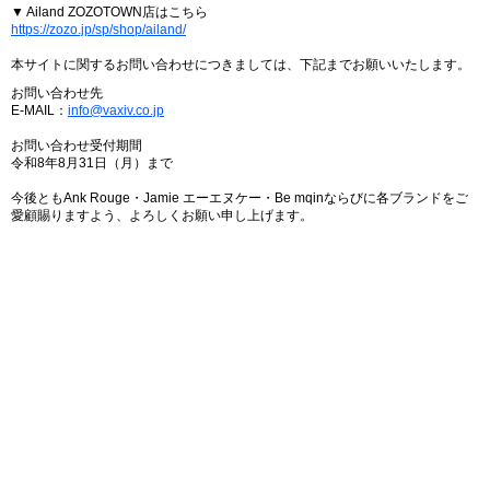
▼ Ailand ZOZOTOWN店はこちら
https://zozo.jp/sp/shop/ailand/
本サイトに関するお問い合わせにつきましては、下記までお願いいたします。
お問い合わせ先
E-MAIL：
info@vaxiv.co.jp
お問い合わせ受付期間
令和8年8月31日（月）まで
今後ともAnk Rouge・Jamie エーエヌケー・Be mqinならびに各ブランドをご
愛顧賜りますよう、よろしくお願い申し上げます。