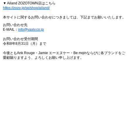
▼ Ailand ZOZOTOWN店はこちら
https://zozo.jp/sp/shop/ailand/
本サイトに関するお問い合わせにつきましては、下記までお願いいたします。
お問い合わせ先
E-MAIL：
info@vaxiv.co.jp
お問い合わせ受付期間
令和8年8月31日（月）まで
今後ともAnk Rouge・Jamie エーエヌケー・Be mqinならびに各ブランドをご
愛顧賜りますよう、よろしくお願い申し上げます。