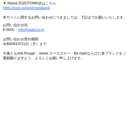
▼ Ailand ZOZOTOWN店はこちら
https://zozo.jp/sp/shop/ailand/
本サイトに関するお問い合わせにつきましては、下記までお願いいたします。
お問い合わせ先
E-MAIL：
info@vaxiv.co.jp
お問い合わせ受付期間
令和8年8月31日（月）まで
今後ともAnk Rouge・Jamie エーエヌケー・Be mqinならびに各ブランドをご
愛顧賜りますよう、よろしくお願い申し上げます。