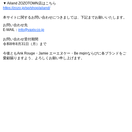
▼ Ailand ZOZOTOWN店はこちら
https://zozo.jp/sp/shop/ailand/
本サイトに関するお問い合わせにつきましては、下記までお願いいたします。
お問い合わせ先
E-MAIL：
info@vaxiv.co.jp
お問い合わせ受付期間
令和8年8月31日（月）まで
今後ともAnk Rouge・Jamie エーエヌケー・Be mqinならびに各ブランドをご
愛顧賜りますよう、よろしくお願い申し上げます。