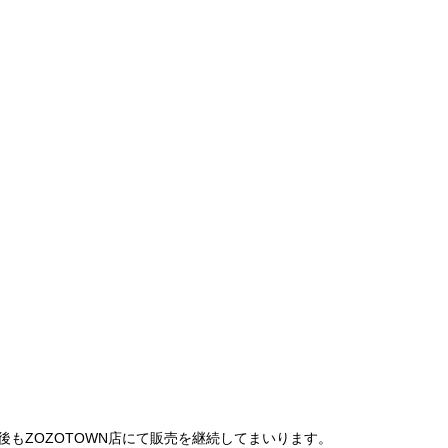
は、今後もZOZOTOWN店にて販売を継続してまいります。