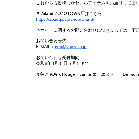
これからも皆様にかわいいアイテムをお届けしてまい
▼ Ailand ZOZOTOWN店はこちら
https://zozo.jp/sp/shop/ailand/
本サイトに関するお問い合わせにつきましては、下
お問い合わせ先
E-MAIL：
info@vaxiv.co.jp
お問い合わせ受付期間
令和8年8月31日（月）まで
今後ともAnk Rouge・Jamie エーエヌケー・