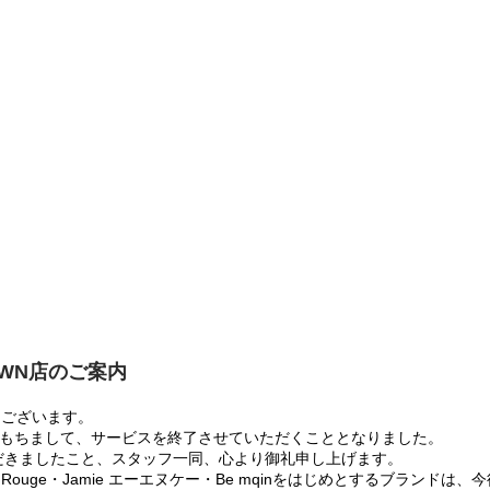
OWN店のご案内
うございます。
:00をもちまして、サービスを終了させていただくこととなりました。
だきましたこと、スタッフ一同、心より御礼申し上げます。
 Rouge・Jamie エーエヌケー・Be mqinをはじめとするブランド