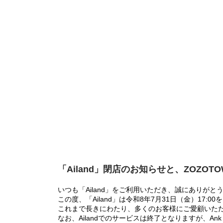
「Ailand」閉店のお知らせと、ZOZOT
いつも「Ailand」をご利用いただき、誠にありがと
この度、「Ailand」は令和8年7月31日（金）17
これまで長きにわたり、多くのお客様にご愛顧いた
なお、Ailandでのサービスは終了となりますが、Ank