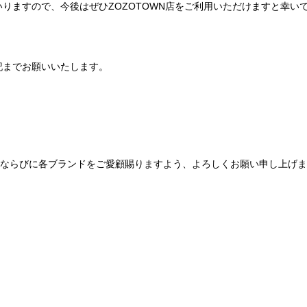
りますので、今後はぜひZOZOTOWN店をご利用いただけますと幸い
記までお願いいたします。
Be mqinならびに各ブランドをご愛顧賜りますよう、よろしくお願い申し上げ