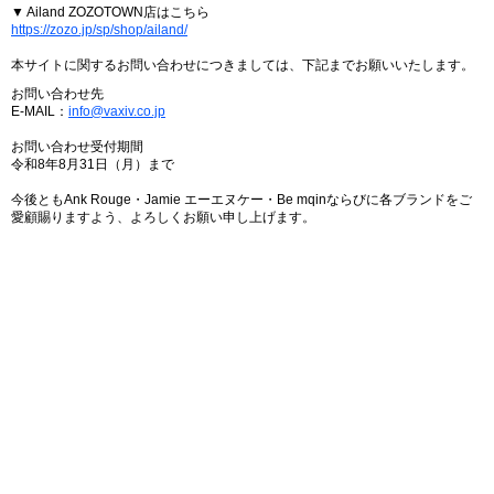
▼ Ailand ZOZOTOWN店はこちら
https://zozo.jp/sp/shop/ailand/
本サイトに関するお問い合わせにつきましては、下記までお願いいたします。
お問い合わせ先
E-MAIL：
info@vaxiv.co.jp
お問い合わせ受付期間
令和8年8月31日（月）まで
今後ともAnk Rouge・Jamie エーエヌケー・Be mqinならびに各ブランドをご
愛顧賜りますよう、よろしくお願い申し上げます。