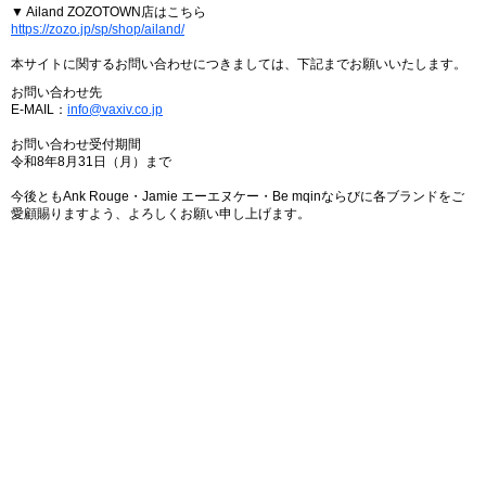
▼ Ailand ZOZOTOWN店はこちら
https://zozo.jp/sp/shop/ailand/
本サイトに関するお問い合わせにつきましては、下記までお願いいたします。
お問い合わせ先
E-MAIL：
info@vaxiv.co.jp
お問い合わせ受付期間
令和8年8月31日（月）まで
今後ともAnk Rouge・Jamie エーエヌケー・Be mqinならびに各ブランドをご
愛顧賜りますよう、よろしくお願い申し上げます。