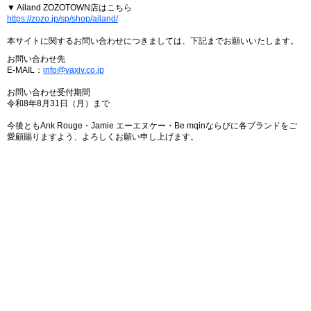
▼ Ailand ZOZOTOWN店はこちら
https://zozo.jp/sp/shop/ailand/
本サイトに関するお問い合わせにつきましては、下記までお願いいたします。
お問い合わせ先
E-MAIL：
info@vaxiv.co.jp
お問い合わせ受付期間
令和8年8月31日（月）まで
今後ともAnk Rouge・Jamie エーエヌケー・Be mqinならびに各ブランドをご
愛顧賜りますよう、よろしくお願い申し上げます。