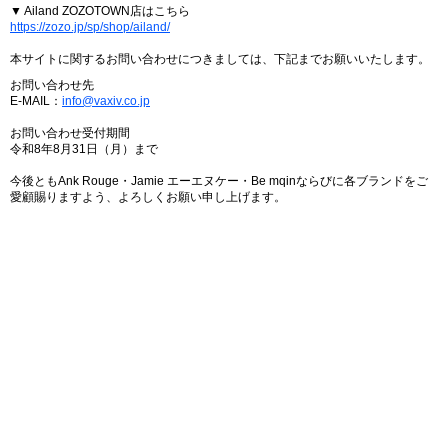
▼ Ailand ZOZOTOWN店はこちら
https://zozo.jp/sp/shop/ailand/
本サイトに関するお問い合わせにつきましては、下記までお願いいたします。
お問い合わせ先
E-MAIL：
info@vaxiv.co.jp
お問い合わせ受付期間
令和8年8月31日（月）まで
今後ともAnk Rouge・Jamie エーエヌケー・Be mqinならびに各ブランドをご
愛顧賜りますよう、よろしくお願い申し上げます。