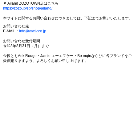
▼ Ailand ZOZOTOWN店はこちら
https://zozo.jp/sp/shop/ailand/
本サイトに関するお問い合わせにつきましては、下記までお願いいたします。
お問い合わせ先
E-MAIL：
info@vaxiv.co.jp
お問い合わせ受付期間
令和8年8月31日（月）まで
今後ともAnk Rouge・Jamie エーエヌケー・Be mqinならびに各ブランドをご
愛顧賜りますよう、よろしくお願い申し上げます。