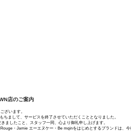
OWN店のご案内
うございます。
:00をもちまして、サービスを終了させていただくこととなりました。
だきましたこと、スタッフ一同、心より御礼申し上げます。
 Rouge・Jamie エーエヌケー・Be mqinをはじめとするブランド