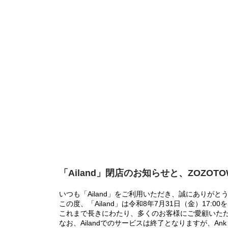
「Ailand」閉店のお知らせと、ZOZOT
いつも「Ailand」をご利用いただき、誠にありがと
この度、「Ailand」は令和8年7月31日（金）17
これまで長きにわたり、多くのお客様にご愛顧いた
なお、Ailandでのサービスは終了となりますが、Ank