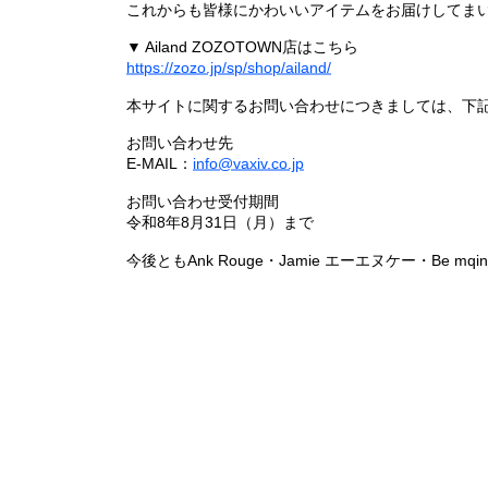
これからも皆様にかわいいアイテムをお届けしてまい
▼ Ailand ZOZOTOWN店はこちら
https://zozo.jp/sp/shop/ailand/
本サイトに関するお問い合わせにつきましては、下
お問い合わせ先
E-MAIL：
info@vaxiv.co.jp
お問い合わせ受付期間
令和8年8月31日（月）まで
今後ともAnk Rouge・Jamie エーエヌケー・