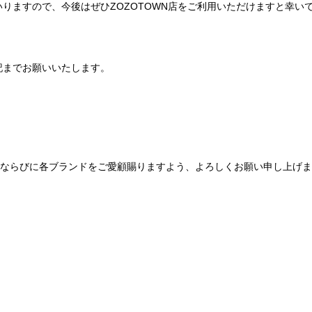
りますので、今後はぜひZOZOTOWN店をご利用いただけますと幸い
記までお願いいたします。
Be mqinならびに各ブランドをご愛顧賜りますよう、よろしくお願い申し上げ