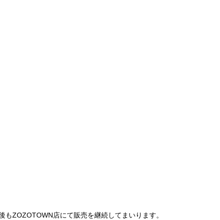
は、今後もZOZOTOWN店にて販売を継続してまいります。