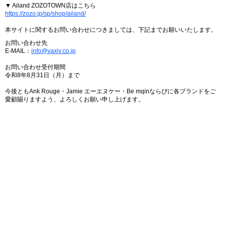
▼ Ailand ZOZOTOWN店はこちら
https://zozo.jp/sp/shop/ailand/
本サイトに関するお問い合わせにつきましては、下記までお願いいたします。
お問い合わせ先
E-MAIL：
info@vaxiv.co.jp
お問い合わせ受付期間
令和8年8月31日（月）まで
今後ともAnk Rouge・Jamie エーエヌケー・Be mqinならびに各ブランドをご
愛顧賜りますよう、よろしくお願い申し上げます。